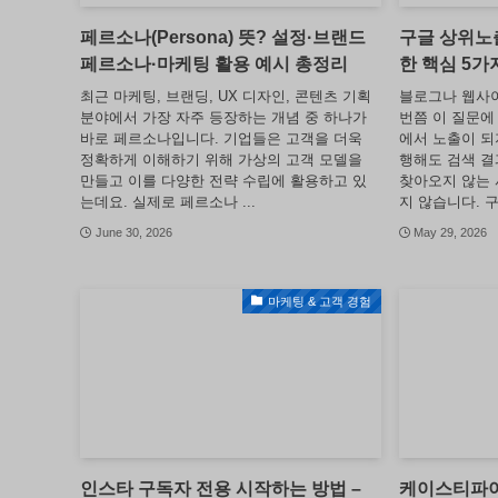
페르소나(Persona) 뜻? 설정·브랜드
구글 상위노출
페르소나·마케팅 활용 예시 총정리
한 핵심 5가
최근 마케팅, 브랜딩, UX 디자인, 콘텐츠 기획
블로그나 웹사이
분야에서 가장 자주 등장하는 개념 중 하나가
번쯤 이 질문에 
바로 페르소나입니다. 기업들은 고객을 더욱
에서 노출이 되
정확하게 이해하기 위해 가상의 고객 모델을
행해도 검색 결
만들고 이를 다양한 전략 수립에 활용하고 있
찾아오지 않는 
는데요. 실제로 페르소나 ...
지 않습니다. 구글
June 30, 2026
May 29, 2026
마케팅 & 고객 경험
인스타 구독자 전용 시작하는 방법 –
케이스티파이