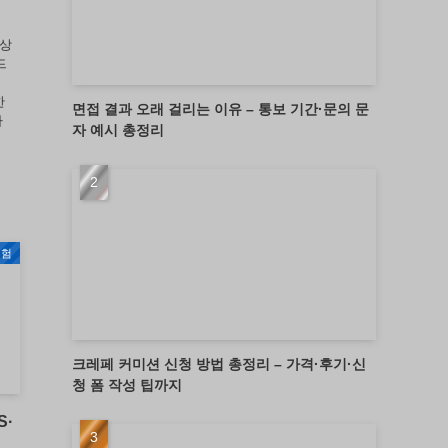
부상
드
리
한
면접 결과 오래 걸리는 이유 – 통보 기간·문의 문
가
자 예시 총정리
경험
크레페 커미션 신청 방법 총정리 – 가격·후기·신
청 폼 작성 팁까지
S·