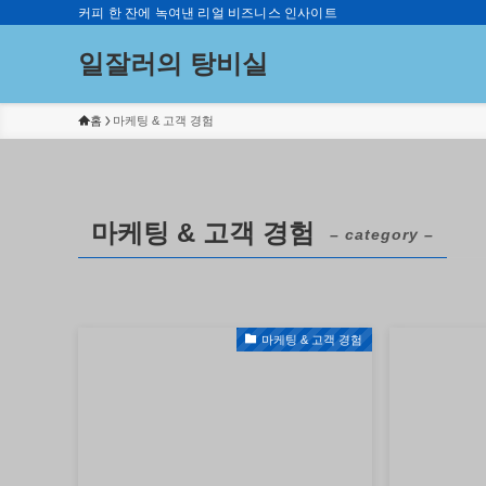
커피 한 잔에 녹여낸 리얼 비즈니스 인사이트
일잘러의 탕비실
홈
마케팅 & 고객 경험
마케팅 & 고객 경험
– category –
마케팅 & 고객 경험