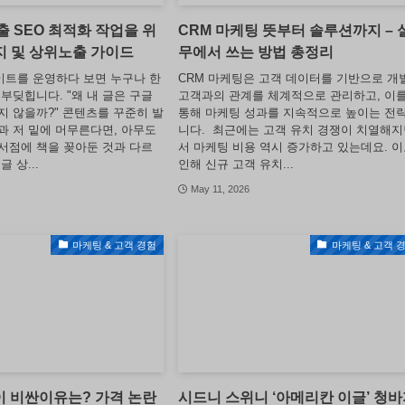
 SEO 최적화 작업을 위
CRM 마케팅 뜻부터 솔루션까지 – 
지 및 상위노출 가이드
무에서 쓰는 방법 총정리
트를 운영하다 보면 누구나 한
CRM 마케팅은 고객 데이터를 기반으로 개
부딪힙니다. "왜 내 글은 구글
고객과의 관계를 체계적으로 관리하고, 이
지 않을까?" 콘텐츠를 꾸준히 발
통해 마케팅 성과를 지속적으로 높이는 전
과 저 밑에 머무른다면, 아무도
니다. 최근에는 고객 유치 경쟁이 치열해
서점에 책을 꽂아둔 것과 다르
서 마케팅 비용 역시 증가하고 있는데요. 
 상...
인해 신규 고객 유치...
May 11, 2026
마케팅 & 고객 경험
마케팅 & 고객 
 비싼이유는? 가격 논란
시드니 스위니 ‘아메리칸 이글’ 청