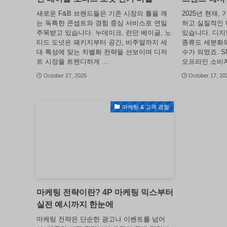
새로운 F&B 브랜드들은 기존 시장의 틀을 깨
2025년 현재,
는 독특한 콘셉트와 경험 중심 서비스로 연일
하고 실질적인 
주목받고 있습니다. 누데이크, 런던 베이글, 노
있습니다. 디지
티드 도넛은 패키지부터 공간, 비주얼까지 세
종류도 세분화되
대 특성에 맞는 차별화 전략을 선보이며 디저
수가 되었죠. S
트 시장을 트렌디하게 ...
오프라인 소비자 
October 27, 2025
October 17, 20
마케팅 & 고객 경험
마케팅 전략이란? 4P 마케팅 믹스부터
실전 예시까지 한눈에
마케팅 전략은 단순한 광고나 이벤트를 넘어