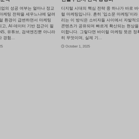
 기업의 성공 여부는 얼마나 정교
디지털 시대의 핵심 전략 중 하나가 바로 
마케팅 전략을 세우느냐에 달려
럴 마케팅입니다. 흔히 ‘입소문 마케팅’이라
털 환경이 급변하면서 마케팅
리는 이 방식은 소비자들 사이에서 자발적
고, AI·데이터 기반 접근이 필
콘텐츠가 공유되며 빠르게 확산되는 현상을
NS, 유튜브, 검색엔진뿐 아니라
미합니다. 그렇다면 바이럴 마케팅 뜻은 정
경험...
히 무엇이며, 실제 기...
25
October 1, 2025