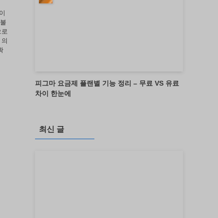
바이
 불
으로
 의
확
피그마 요금제 플랜별 기능 정리 – 무료 VS 유료
차이 한눈에
최신 글