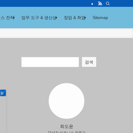
스 전략
업무 도구 & 생산성
창업 & 취업
Sitemap
검색
경험
최도윤
15년차 비즈니스 전문가