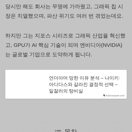
당시만 해도 회사는 무명에 가까웠고, 그래픽 칩 시
장은 치열했으며, 파산 위기도 여러 번 겪었는데요.
하지만 그는 지포스 시리즈로 그래픽 산업을 혁신했
고, GPU가 AI 핵심 기술이 되며 엔비디아(NVIDIA)
는 글로벌 기업으로 도약하게 됩니다.
언더아머 망한 이유 분석 – 나이키·
아디다스와 갈라진 결정적 선택 –
일잘러의 탕비실
kr.bis-expert.com
목차