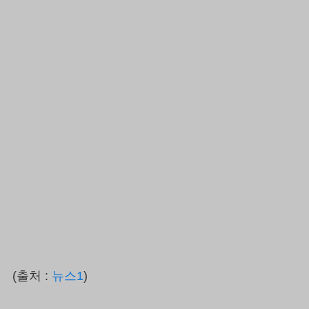
(출처 :
뉴스1
)