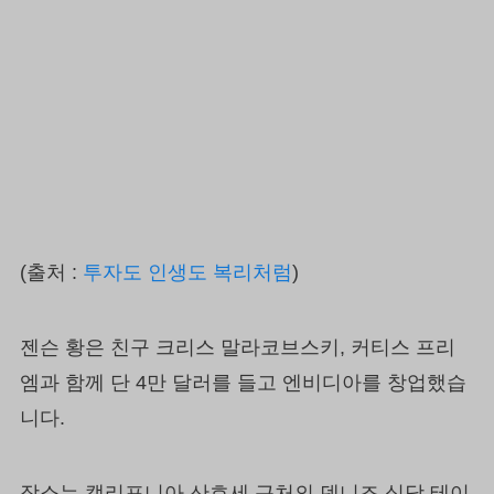
(출처 :
투자도 인생도 복리처럼
)
젠슨 황은 친구 크리스 말라코브스키, 커티스 프리
엠과 함께 단 4만 달러를 들고 엔비디아를 창업했습
니다.
장소는 캘리포니아 산호세 근처의 덴니즈 식당 테이