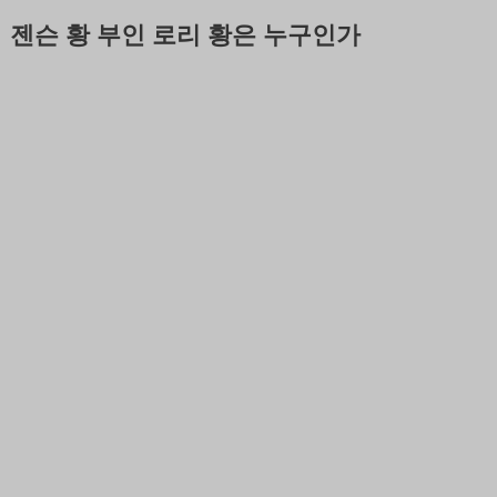
젠슨 황 부인 로리 황은 누구인가