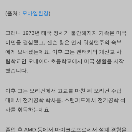
(출처 :
모바일한경
)
그러나 1973년 태국 정세가 불안해지자 가족은 미국
이민을 결심했고, 젠슨 황은 먼저 워싱턴주의 숙부
에게 보내졌는데요. 이후 그는 켄터키의 개신교 사
립학교인 오네이다 초등학교에서 미국 생활을 시작
했습니다.
이후 그는 오리건에서 고교를 마친 뒤 오리건 주립
대에서 전기공학 학사를, 스탠퍼드에서 전기공학 석
사를 취득하는데요.
졸업 후 AMD 등에서 마이크로프로세서 설계 경험을