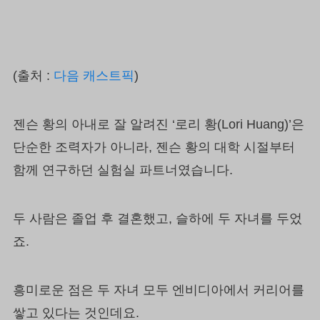
(출처 :
다음 캐스트픽
)
젠슨 황의 아내로 잘 알려진 ‘로리 황(Lori Huang)’은
단순한 조력자가 아니라, 젠슨 황의 대학 시절부터
함께 연구하던 실험실 파트너였습니다.
두 사람은 졸업 후 결혼했고, 슬하에 두 자녀를 두었
죠.
흥미로운 점은 두 자녀 모두 엔비디아에서 커리어를
쌓고 있다는 것인데요.