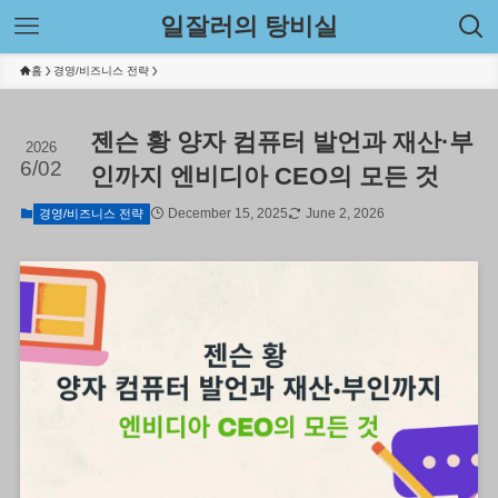
일잘러의 탕비실
홈
경영/비즈니스 전략
젠슨 황 양자 컴퓨터 발언과 재산·부
2026
6/02
인까지 엔비디아 CEO의 모든 것
December 15, 2025
June 2, 2026
경영/비즈니스 전략