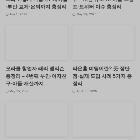
·부인·교체·은퇴까지 총정리
프·트위터 이슈 총정리
July 1, 2026
May 29, 2026
오라클 창업자 래리 엘리슨
타운홀 미팅이란? 뜻·장단
총정리 – 4번째 부인·여자친
점·실제 도입 사례 5가지 총
구·아들·재산까지
정리
May 15, 2026
April 30, 2026