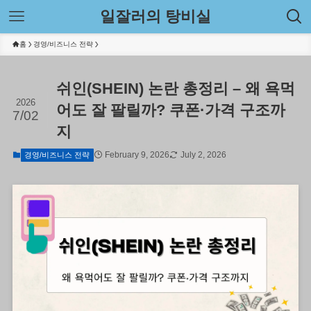
일잘러의 탕비실
홈
경영/비즈니스 전략
쉬인(SHEIN) 논란 총정리 – 왜 욕먹
2026
어도 잘 팔릴까? 쿠폰·가격 구조까
7/02
지
February 9, 2026
July 2, 2026
경영/비즈니스 전략