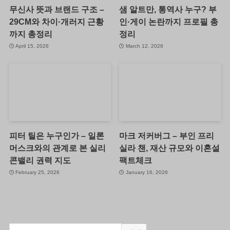
무신사 뜻과 브랜드 구조 –
샘 알트만, 통역사 누구? 부
29CM와 차이·개러지 근황
인·게이 논란까지 프로필 총
까지 총정리
정리
April 15, 2026
March 12, 2026
피터 틸은 누구인가 – 일론
마크 저커버그 – 부인 프리
머스크와의 관계로 본 실리
실라 챈, 재산 규모와 이혼설
콘밸리 권력 지도
팩트체크
February 25, 2026
January 16, 2026