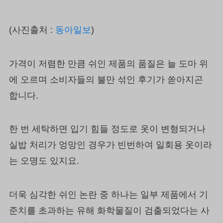
(사진출처 :
동아일보
)
가격이 저렴한 만큼 쉬인 제품의 품질은 늘 도마 위
에 오르며 소비자들의 불만 섞인 후기가 쏟아지곤
합니다.
한 번 세탁하면 입기 힘들 정도로 옷이 변형되거나
실밥 처리가 엉망인 경우가 빈번하여 일회용 옷이라
는 오명도 있지요.
더욱 심각한 쉬인 논란 중 하나는 일부 제품에서 기
준치를 초과하는 유해 화학물질이 검출되었다는 사