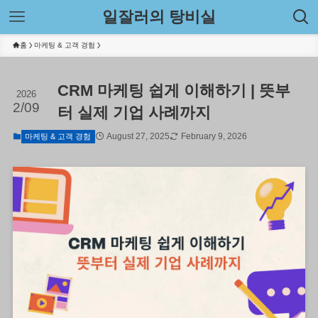
일잘러의 탕비실
홈
마케팅 & 고객 경험
CRM 마케팅 쉽게 이해하기 | 뜻부
2026
2/09
터 실제 기업 사례까지
August 27, 2025
February 9, 2026
마케팅 & 고객 경험