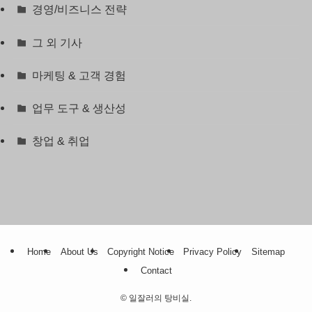
경영/비즈니스 전략
그 외 기사
마케팅 & 고객 경험
업무 도구 & 생산성
창업 & 취업
Home
About Us
Copyright Notice
Privacy Policy
Sitemap
Contact
©
일잘러의 탕비실.