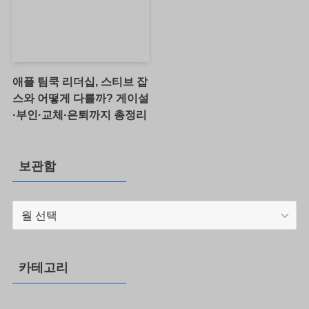
애플 팀쿡 리더십, 스티브 잡
스와 어떻게 다를까? 게이설
·부인·교체·은퇴까지 총정리
보관함
보
관
함
카테고리